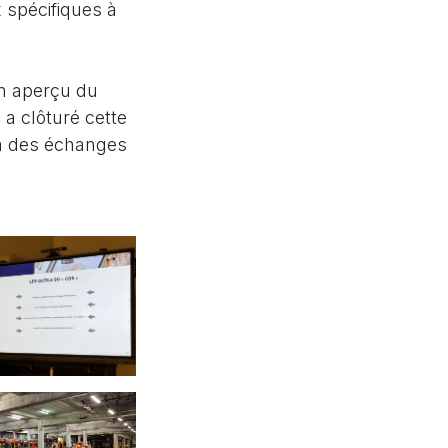
 spécifiques à
un aperçu du
 a clôturé cette
 à des échanges