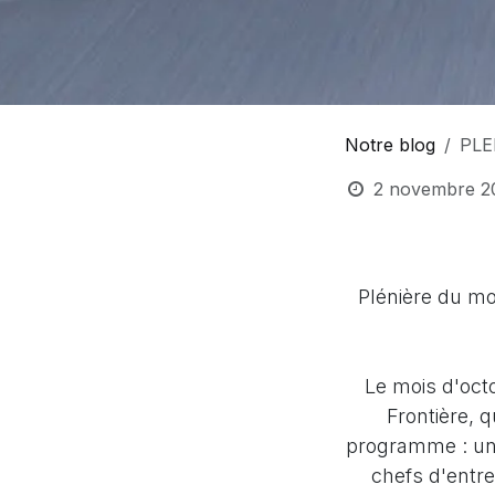
Notre blog
PLE
2 novembre 2
Plénière du mo
Le mois d'oct
Frontière, 
programme : une
chefs d'entre