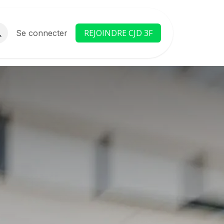
REJOINDRE CJD 3F
Z-NOUS
Se connecter