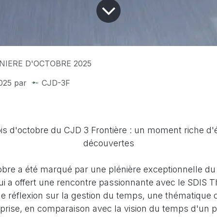
NIERE D'OCTOBRE 2025
025
par
CJD-3F
is d'octobre du CJD 3 Frontière : un moment riche d
découvertes
obre a été marqué par une plénière exceptionnelle d
qui a offert une rencontre passionnante avec le SDIS Th
 réflexion sur la gestion du temps, une thématique c
prise, en comparaison avec la vision du temps d'un p