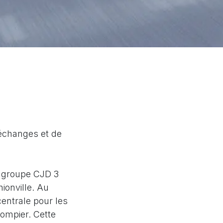
'échanges et de
u groupe CJD 3
ionville. Au
entrale pour les
ompier. Cette