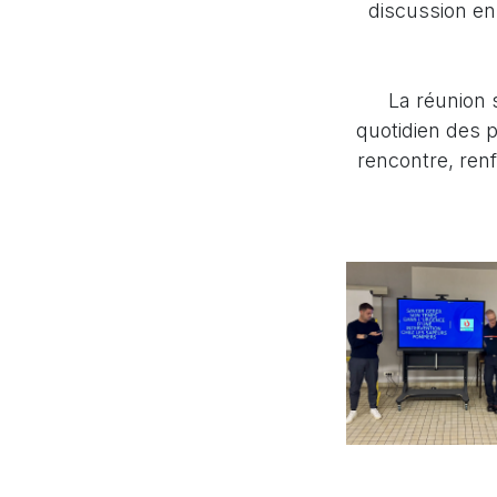
discussion en
La réunion 
quotidien des p
rencontre, ren