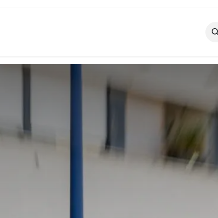
ROUPE CJD 3F
NOS ACTUALITES
CONTACTE